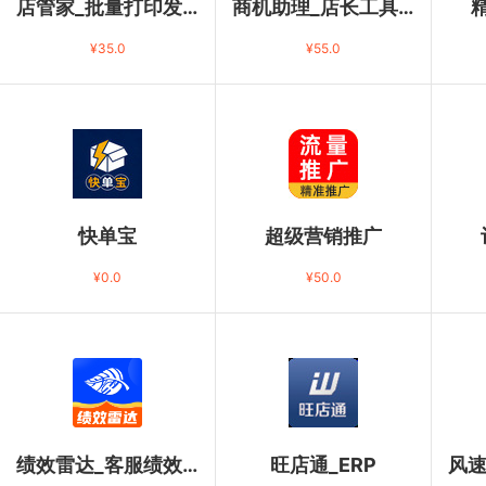
店管家_批量打印发货
商机助理_店长工具(高级版)
¥
35.0
¥
55.0
快单宝
超级营销推广
¥
0.0
¥
50.0
绩效雷达_客服绩效管理分析版
旺店通_ERP