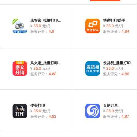
店管家_批量打印发货
快递打印助手
¥
35.0
元
/月
¥
35.0
元
/月
服务评分：
4.9
服务评分：
4.94
风火递_批量打印发货
发货易_批量打印发货
¥
35.0
元
/月
¥
35.0
元
/月
服务评分：
4.88
服务评分：
4.86
传美打印
百纳订单
¥
35.0
元
/月
¥
35.0
元
/月
服务评分：
4.82
服务评分：
4.87