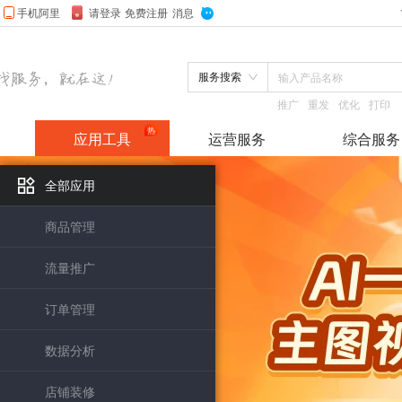
服务搜索
推广
重发
优化
打印
应用工具
运营服务
综合服务
店招设计
抠图设计
全部应用
尺寸修改
服饰模板
商品管理
热
流量推广
店铺装修
商品管理
企业ERP
客户管理
订单管理
数据分析
营销推广
诊断培训
店铺装修