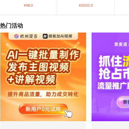
¥
98.0
¥
2000.0
热门活动